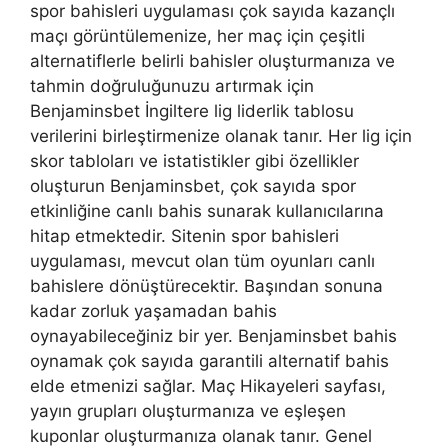
spor bahisleri uygulaması çok sayıda kazançlı
maçı görüntülemenize, her maç için çeşitli
alternatiflerle belirli bahisler oluşturmanıza ve
tahmin doğruluğunuzu artırmak için
Benjaminsbet İngiltere lig liderlik tablosu
verilerini birleştirmenize olanak tanır. Her lig için
skor tabloları ve istatistikler gibi özellikler
oluşturun Benjaminsbet, çok sayıda spor
etkinliğine canlı bahis sunarak kullanıcılarına
hitap etmektedir. Sitenin spor bahisleri
uygulaması, mevcut olan tüm oyunları canlı
bahislere dönüştürecektir. Başından sonuna
kadar zorluk yaşamadan bahis
oynayabileceğiniz bir yer. Benjaminsbet bahis
oynamak çok sayıda garantili alternatif bahis
elde etmenizi sağlar. Maç Hikayeleri sayfası,
yayın grupları oluşturmanıza ve eşleşen
kuponlar oluşturmanıza olanak tanır. Genel