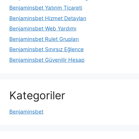
Benjaminsbet Yatırım Ticareti
Benjaminsbet Hizmet Detayları
Benjaminsbet Web Yardımı
Benjaminsbet Rulet Grupları
Benjaminsbet Sınırsız Eğlence
Benjaminsbet Güvenilir Hesap
Kategoriler
Benjaminsbet