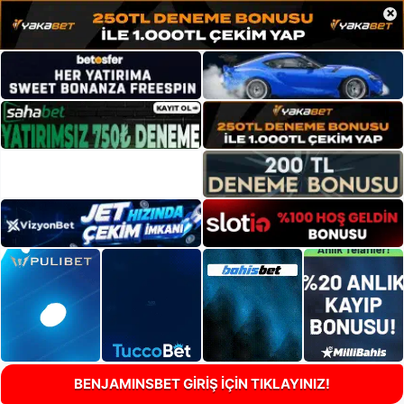
×
BENJAMINSBET GİRİŞ İÇİN TIKLAYINIZ!