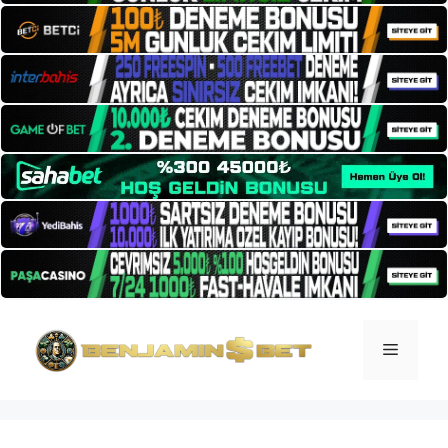
İçeriğe
atla
Menü