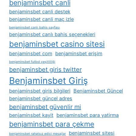
benjaminsbet canli
benjaminsbet canli destek
benjaminsbet canli maç izle
benjaminsbet canlı bahis sayfası
benjaminsbet canlı bahis seçenekleri
benjaminsbet casino sitesi
benjaminsbet com
benjaminsbet erişim
benjaminsbet futbol çeşitliliği
benjaminsbet giris twitter
Benjaminsbet Giriş
benjaminsbet giriş bilgileri
Benjaminsbet Güncel
benjaminsbet güncel adres
benjaminsbet güvenlir mi
benjaminsbet kayit
benjaminsbet para yatirma
benjaminsbet para çekme
benjaminsbet sitesi
benjaminsbet rahatsız edici mesajlar