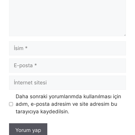
İsim
E-
posta
İnternet
sitesi
Daha sonraki yorumlarımda kullanılması için
adım, e-posta adresim ve site adresim bu
tarayıcıya kaydedilsin.