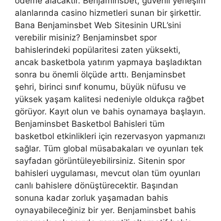
ödeme alacaktır. Benjaminsbet, güvenli yerleşim
alanlarında casino hizmetleri sunan bir şirkettir.
Bana Benjaminsbet Web Sitesinin URL’sini
verebilir misiniz? Benjaminsbet spor
bahislerindeki popülaritesi zaten yüksekti,
ancak basketbola yatırım yapmaya başladıktan
sonra bu önemli ölçüde arttı. Benjaminsbet
şehri, birinci sınıf konumu, büyük nüfusu ve
yüksek yaşam kalitesi nedeniyle oldukça rağbet
görüyor. Kayıt olun ve bahis oynamaya başlayın.
Benjaminsbet Basketbol Bahisleri tüm
basketbol etkinlikleri için rezervasyon yapmanızı
sağlar. Tüm global müsabakaları ve oyunları tek
sayfadan görüntüleyebilirsiniz. Sitenin spor
bahisleri uygulaması, mevcut olan tüm oyunları
canlı bahislere dönüştürecektir. Başından
sonuna kadar zorluk yaşamadan bahis
oynayabileceğiniz bir yer. Benjaminsbet bahis