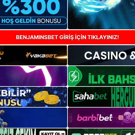
BENJAMINSBET GİRİŞ İÇİN TIKLAYINIZ!