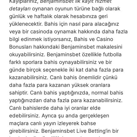
Kayıplarınız,
Benjaminsbet i̇lk kayıt hizmet
detayları
oynanan oyunun türüne bağlı olarak
günlük ve haftalık olarak hesabınıza geri
yüklenecektir. Bahis için nasıl para alacağınız
veya bir casinoda oynamak hakkında daha fazla
bilgi edinmek istiyorsanız, Bahis ve Casino
Bonusları hakkındaki Benjaminsbet makalesini
okuyabilirsiniz. Benjaminsbet özellikle futbolla
farklı sporlara bahis oynayabilirsiniz ve bir
günde birçok seçenekle iki kat daha fazla para
kazanabilirsiniz. Canlı bahis önemlidir çünkü
daha fazla para kazanan yüksek oranlara
sahiptir. Canlı bahis yaptığınızda, normal bahis
yaptığınızdan daha fazla para kazanabilirsiniz.
Canlı bahislerde daha iyi oranlar elde
edebilirsiniz. Ayrıca şu anda gerçekleşen
maçlara canlı yayın izleyerek bahse
girebilirsiniz. Benjaminsbet Live Betting’in bir