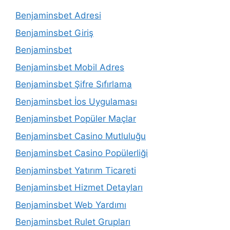
Benjaminsbet Adresi
Benjaminsbet Giriş
Benjaminsbet
Benjaminsbet Mobil Adres
Benjaminsbet Şifre Sıfırlama
Benjaminsbet İos Uygulaması
Benjaminsbet Popüler Maçlar
Benjaminsbet Casino Mutluluğu
Benjaminsbet Casino Popülerliği
Benjaminsbet Yatırım Ticareti
Benjaminsbet Hizmet Detayları
Benjaminsbet Web Yardımı
Benjaminsbet Rulet Grupları