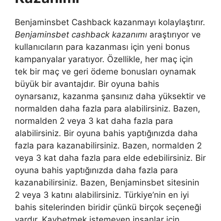
Benjaminsbet Cashback kazanmayı kolaylaştırır.
Benjaminsbet cashback kazanımı
araştırıyor ve
kullanıcıların para kazanması için yeni bonus
kampanyalar yaratıyor. Özellikle, her maç için
tek bir maç ve geri ödeme bonusları oynamak
büyük bir avantajdır. Bir oyuna bahis
oynarsanız, kazanma şansınız daha yüksektir ve
normalden daha fazla para alabilirsiniz. Bazen,
normalden 2 veya 3 kat daha fazla para
alabilirsiniz. Bir oyuna bahis yaptığınızda daha
fazla para kazanabilirsiniz. Bazen, normalden 2
veya 3 kat daha fazla para elde edebilirsiniz. Bir
oyuna bahis yaptığınızda daha fazla para
kazanabilirsiniz. Bazen, Benjaminsbet sitesinin
2 veya 3 katını alabilirsiniz. Türkiye’nin en iyi
bahis sitelerinden biridir çünkü birçok seçeneği
vardır. Kaybetmek istemeyen insanlar için