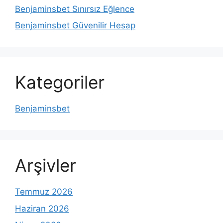
Benjaminsbet Sınırsız Eğlence
Benjaminsbet Güvenilir Hesap
Kategoriler
Benjaminsbet
Arşivler
Temmuz 2026
Haziran 2026