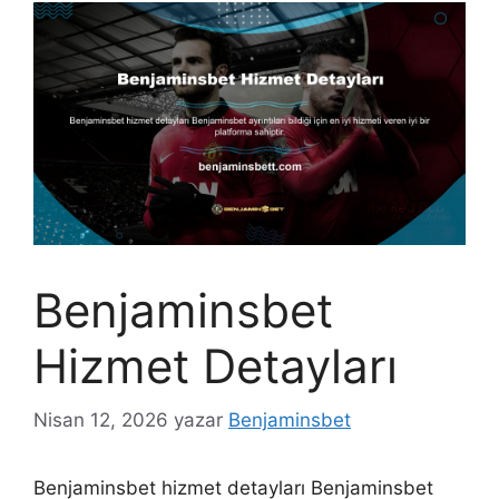
Benjaminsbet
Hizmet Detayları
Nisan 12, 2026
yazar
Benjaminsbet
Benjaminsbet hizmet detayları Benjaminsbet