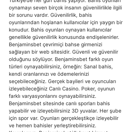
Türkiye’de her gün bahis yapıyor. Bahis oyunları
oynamayı seven birçok insanın güvenilirlikle ilgili
bir sorunu vardır. Güvenilirlik, bahis
oyunlarından hoşlanan kullanıcılar için yaygın bir
konudur. Bahis oyunları oynayan kullanıcılar
genellikle güvenilirlik konusunda endişelenirler.
Benjaminsbet çevrimiçi bahse girmenizi
sağlayan bir web sitesidir. Güvenli ve güvenilir
olduğunu söylüyor. Benjaminsbet farklı oyun
türleri oynayabilirsiniz, örneğin: Sanal bahis,
kendi oranlarınızı ve ödemelerinizi
seçebileceğiniz. Gerçek bayileri ve oyuncuları
izleyebileceğiniz Canlı Casino. Poker, oyunun
farklı varyasyonlarını oynayabilirsiniz.
Benjaminsbet sitesinde canlı sporları bahis
yapabilir ve izleyebilirsiniz 3D yuvalar. Her şube
için spor var. Oyunları gerçekleştikçe izleyebilir
ve hemen bahisler yerleştirebilirsiniz.