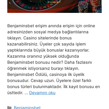
Benjaminsbet erişim anında erişim için online
adresinizden sosyal medya bağlantılarına
tıklayın. Casino sitelerinde bonus
kazanabilirsiniz. Üyeler çok sayıda işlem
yaptıklarında büyük bonuslar kazanıyorlar.
Kazanma oranınız yüksek olduğunda
Benjaminsbet bonusu nedir? Daha fazlasını
öğrenmek istiyorsanız burayı tıklayın.
Benjaminsbet Ödülü, casinoya ilk üyelik
bonusudur. Cevap uzun. Üyelere özel farklı
bonus türleri bulunmaktadır. İlk kayıt bonusu en
üsttedir. …
Devamını oku
Kategoriler
Benjaminsbet