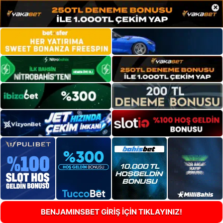
×
BENJAMINSBET GİRİŞ İÇİN TIKLAYINIZ!