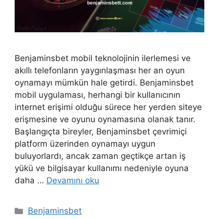
Benjaminsbet mobil teknolojinin ilerlemesi ve
akıllı telefonların yaygınlaşması her an oyun
oynamayı mümkün hale getirdi. Benjaminsbet
mobil uygulaması, herhangi bir kullanıcının
internet erişimi olduğu sürece her yerden siteye
erişmesine ve oyunu oynamasına olanak tanır.
Başlangıçta bireyler, Benjaminsbet çevrimiçi
platform üzerinden oynamayı uygun
buluyorlardı, ancak zaman geçtikçe artan iş
yükü ve bilgisayar kullanımı nedeniyle oyuna
daha …
Devamını oku
Kategoriler
Benjaminsbet