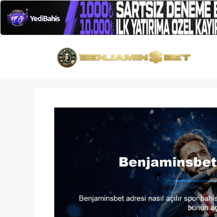
İçeriğe
atla