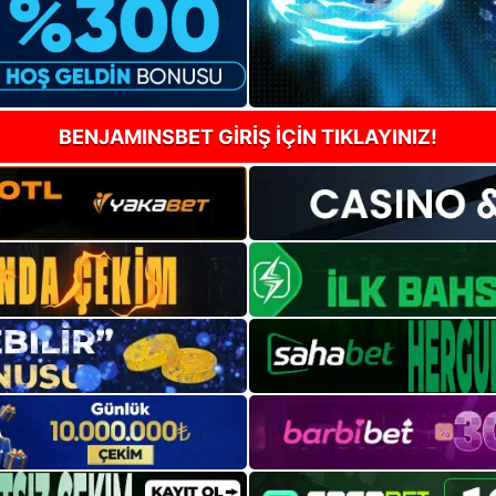
BENJAMINSBET GİRİŞ İÇİN TIKLAYINIZ!