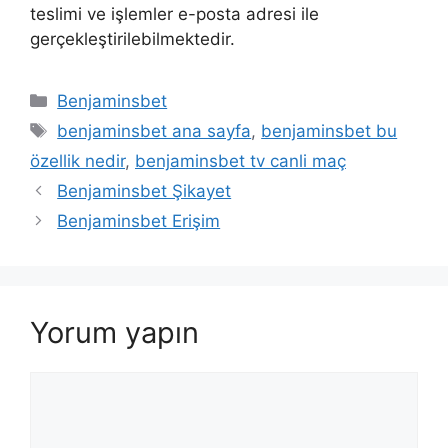
teslimi ve işlemler e-posta adresi ile
gerçekleştirilebilmektedir.
Kategoriler
Benjaminsbet
Etiketler
benjaminsbet ana sayfa
,
benjaminsbet bu
özellik nedir
,
benjaminsbet tv canli maç
Benjaminsbet Şikayet
Benjaminsbet Erişim
Yorum yapın
Yorum