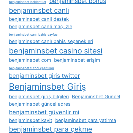
benjaminsbet bonus
benjaminsbet beklentiler
benjaminsbet canli
benjaminsbet canli destek
benjaminsbet canli maç izle
benjaminsbet canlı bahis sayfası
benjaminsbet canlı bahis seçenekleri
benjaminsbet casino sitesi
benjaminsbet com
benjaminsbet erişim
benjaminsbet futbol çeşitliliği
benjaminsbet giris twitter
Benjaminsbet Giriş
benjaminsbet giriş bilgileri
Benjaminsbet Güncel
benjaminsbet güncel adres
benjaminsbet güvenlir mi
benjaminsbet kayit
benjaminsbet para yatirma
benjaminsbet para çekme