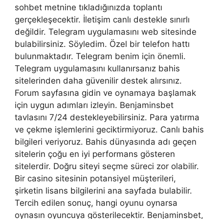
sohbet metnine tıkladığınızda toplantı
gerçekleşecektir. İletişim canlı destekle sınırlı
değildir. Telegram uygulamasını web sitesinde
bulabilirsiniz. Söyledim. Özel bir telefon hattı
bulunmaktadır. Telegram benim için önemli.
Telegram uygulamasını kullanırsanız bahis
sitelerinden daha güvenilir destek alırsınız.
Forum sayfasına gidin ve oynamaya başlamak
için uygun adımları izleyin. Benjaminsbet
tavlasını 7/24 destekleyebilirsiniz. Para yatırma
ve çekme işlemlerini geciktirmiyoruz. Canlı bahis
bilgileri veriyoruz. Bahis dünyasında adı geçen
sitelerin çoğu en iyi performans gösteren
sitelerdir. Doğru siteyi seçme süreci zor olabilir.
Bir casino sitesinin potansiyel müşterileri,
şirketin lisans bilgilerini ana sayfada bulabilir.
Tercih edilen sonuç, hangi oyunu oynarsa
oynasın oyuncuya gösterilecektir. Benjaminsbet,