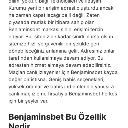
dilimi yoktur. Bilgi Teknolojileri ve İletişim
Kurumu yeni bir erişim adresi oluşturdu ancak
ne zaman kapatılacağı belli değil. Zaten
piyasada mutlak bir itibara sahip olan
Benjaminsbet markası sınırlı erişimi tercih
ediyor. Bu, siteniz ne kadar sınırlı olursa olsun
sitenize hızlı ve güvenilir bir şekilde geri
dönebileceğiniz anlamına gelir. Adresiniz onlar
tarafından kullanılmaya devam ediyor. Bu
adresten hizmet almaya devam edebilirsiniz.
Maçları canlı izleyenler için Benjaminsbet kayda
değer bir istisna. Geniş bahis seçenekleri,
yüksek oranlar ve bahis indirimlerinin yanı sıra
canlı maç izleme fırsatıyla Benjaminsbet herkes
için bir şeyler var.
Benjaminsbet Bu Özellik
Nedir