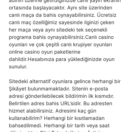
adının üzerine getirdiğinizde canlı yayın ekranın
ortasında başlayacaktır. Aynı site üzerinden
canlı maça da bahis oynayabilirsiniz. Ücretsiz
canlı maç özelliğimiz sayesinde ilginizi çeken
her maça veya aynı sitedeki tek seçenekli
programa bahis oynayabilirsiniz.Canlı casino
oyunları ve çok çeşitli canlı krupiyer oyunları
online casino oyun paketlerine
dahildir.Hesabınıza para yüklediğinizde oyun
sunulur.
Sitedeki alternatif oyunlara gelince herhangi bir
Şikâyet bulunmamaktadır. Sitenin e-posta
adresi gönderilebilecek bildirimin ilk kısmıdır.
Belirtilen adres bahis URL’sidir. Bu adresten
hizmet alabilirsiniz. Adresimi kaç gün
kullanabilirim? Herhangi bir kısıtlamadan
bahsedilmedi. Herhangi bir tarih veya saat