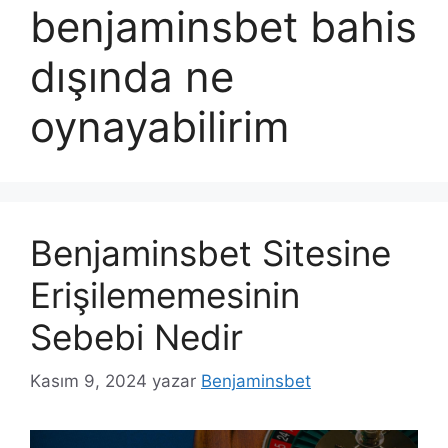
benjaminsbet bahis
dışında ne
oynayabilirim
Benjaminsbet Sitesine
Erişilememesinin
Sebebi Nedir
Kasım 9, 2024
yazar
Benjaminsbet