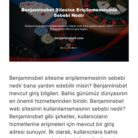
Benjaminsbet sitesine erişilememesinin sebebi
nedir bana yardım edebilir misin? Benjaminsbet
mevcut giriş bilgileri. Bahis günümüz dünyasının
en önemli hizmetlerinden biridir. Benjaminsbet
web sitesinin kullanılamamasının sebebi nedir?
Benjaminsbet gibi şirketler, kullanıcıların
hizmetlerine erişmeleri için mevcut bir giriş
adresi sunuyor. İlk olarak, kullanıcılara bahis