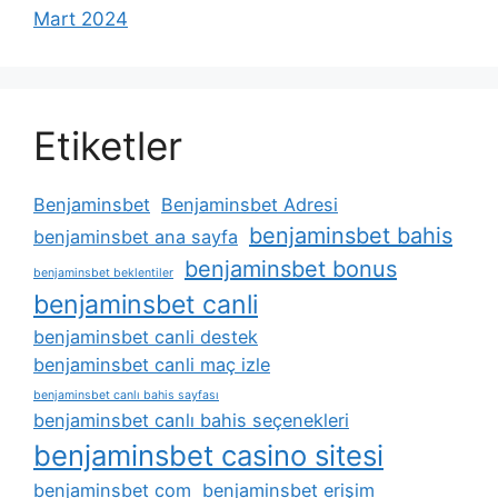
Mart 2024
Etiketler
Benjaminsbet
Benjaminsbet Adresi
benjaminsbet bahis
benjaminsbet ana sayfa
benjaminsbet bonus
benjaminsbet beklentiler
benjaminsbet canli
benjaminsbet canli destek
benjaminsbet canli maç izle
benjaminsbet canlı bahis sayfası
benjaminsbet canlı bahis seçenekleri
benjaminsbet casino sitesi
benjaminsbet com
benjaminsbet erişim