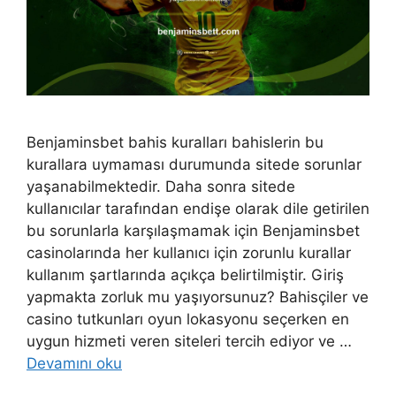
Benjaminsbet bahis kuralları bahislerin bu
kurallara uymaması durumunda sitede sorunlar
yaşanabilmektedir. Daha sonra sitede
kullanıcılar tarafından endişe olarak dile getirilen
bu sorunlarla karşılaşmamak için Benjaminsbet
casinolarında her kullanıcı için zorunlu kurallar
kullanım şartlarında açıkça belirtilmiştir. Giriş
yapmakta zorluk mu yaşıyorsunuz? Bahisçiler ve
casino tutkunları oyun lokasyonu seçerken en
uygun hizmeti veren siteleri tercih ediyor ve …
Devamını oku