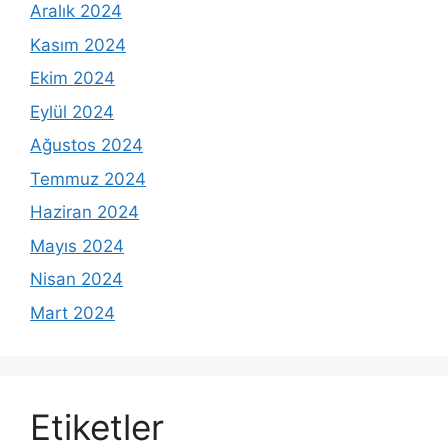
Aralık 2024
Kasım 2024
Ekim 2024
Eylül 2024
Ağustos 2024
Temmuz 2024
Haziran 2024
Mayıs 2024
Nisan 2024
Mart 2024
Etiketler