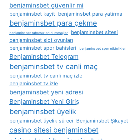
benjaminsbet güvenlir mi
benjaminsbet kayit
benjaminsbet para yatirma
benjaminsbet para çekme
benjaminsbet sitesi
benjaminsbet rahatsız edici mesajlar
benjaminsbet slot oyunları
benjaminsbet spor bahisleri
benjaminsbet spor etkinlikleri
Benjaminsbet Telegram
benjaminsbet tv canli maç
benjaminsbet tv canli maç izle
benjaminsbet tv izle
benjaminsbet yeni adresi
Benjaminsbet Yeni Giriş
benjaminsbet üyelik
benjaminsbet üyelik süreci
Benjaminsbet Şikayet
casino sitesi benjaminsbet