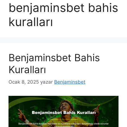
benjaminsbet bahis
kuralları
Benjaminsbet Bahis
Kuralları
Ocak 8, 2025
yazar
Benjaminsbet