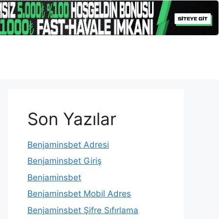
Son Yazılar
Benjaminsbet Adresi
Benjaminsbet Giriş
Benjaminsbet
Benjaminsbet Mobil Adres
Benjaminsbet Şifre Sıfırlama