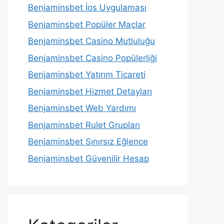
Benjaminsbet İos Uygulaması
Benjaminsbet Popüler Maçlar
Benjaminsbet Casino Mutluluğu
Benjaminsbet Casino Popülerliği
Benjaminsbet Yatırım Ticareti
Benjaminsbet Hizmet Detayları
Benjaminsbet Web Yardımı
Benjaminsbet Rulet Grupları
Benjaminsbet Sınırsız Eğlence
Benjaminsbet Güvenilir Hesap