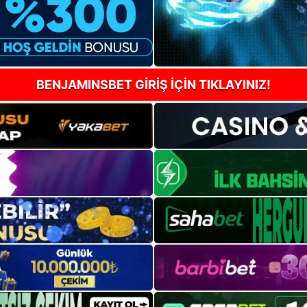
BENJAMINSBET GİRİŞ İÇİN TIKLAYINIZ!