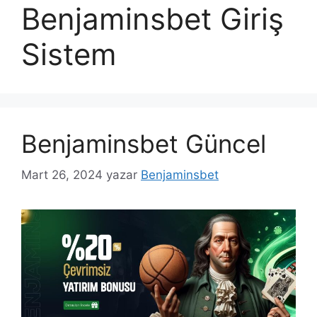
Benjaminsbet Giriş
Sistem
Benjaminsbet Güncel
Mart 26, 2024
yazar
Benjaminsbet