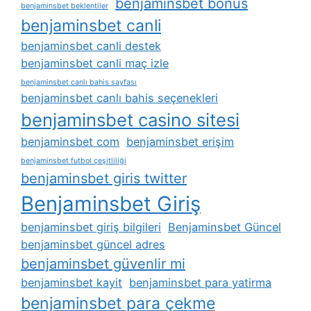
benjaminsbet bonus
benjaminsbet beklentiler
benjaminsbet canli
benjaminsbet canli destek
benjaminsbet canli maç izle
benjaminsbet canlı bahis sayfası
benjaminsbet canlı bahis seçenekleri
benjaminsbet casino sitesi
benjaminsbet com
benjaminsbet erişim
benjaminsbet futbol çeşitliliği
benjaminsbet giris twitter
Benjaminsbet Giriş
benjaminsbet giriş bilgileri
Benjaminsbet Güncel
benjaminsbet güncel adres
benjaminsbet güvenlir mi
benjaminsbet kayit
benjaminsbet para yatirma
benjaminsbet para çekme