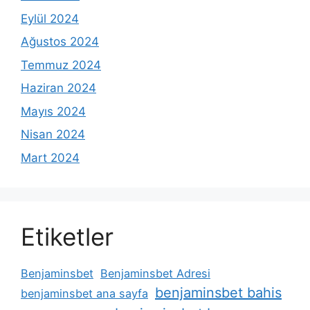
Eylül 2024
Ağustos 2024
Temmuz 2024
Haziran 2024
Mayıs 2024
Nisan 2024
Mart 2024
Etiketler
Benjaminsbet
Benjaminsbet Adresi
benjaminsbet bahis
benjaminsbet ana sayfa