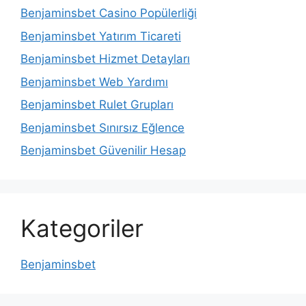
Benjaminsbet Casino Popülerliği
Benjaminsbet Yatırım Ticareti
Benjaminsbet Hizmet Detayları
Benjaminsbet Web Yardımı
Benjaminsbet Rulet Grupları
Benjaminsbet Sınırsız Eğlence
Benjaminsbet Güvenilir Hesap
Kategoriler
Benjaminsbet