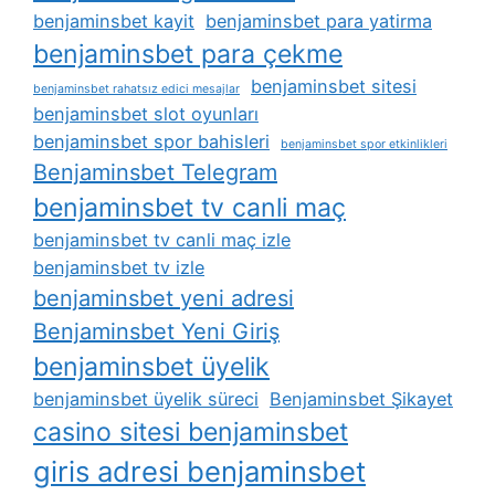
benjaminsbet kayit
benjaminsbet para yatirma
benjaminsbet para çekme
benjaminsbet sitesi
benjaminsbet rahatsız edici mesajlar
benjaminsbet slot oyunları
benjaminsbet spor bahisleri
benjaminsbet spor etkinlikleri
Benjaminsbet Telegram
benjaminsbet tv canli maç
benjaminsbet tv canli maç izle
benjaminsbet tv izle
benjaminsbet yeni adresi
Benjaminsbet Yeni Giriş
benjaminsbet üyelik
benjaminsbet üyelik süreci
Benjaminsbet Şikayet
casino sitesi benjaminsbet
giris adresi benjaminsbet