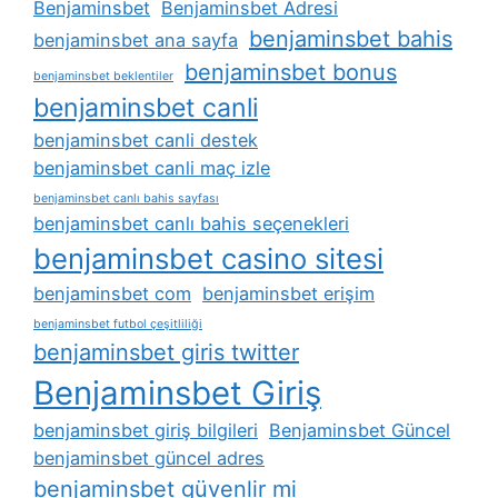
Benjaminsbet
Benjaminsbet Adresi
benjaminsbet bahis
benjaminsbet ana sayfa
benjaminsbet bonus
benjaminsbet beklentiler
benjaminsbet canli
benjaminsbet canli destek
benjaminsbet canli maç izle
benjaminsbet canlı bahis sayfası
benjaminsbet canlı bahis seçenekleri
benjaminsbet casino sitesi
benjaminsbet com
benjaminsbet erişim
benjaminsbet futbol çeşitliliği
benjaminsbet giris twitter
Benjaminsbet Giriş
benjaminsbet giriş bilgileri
Benjaminsbet Güncel
benjaminsbet güncel adres
benjaminsbet güvenlir mi