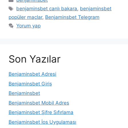
Benjaminsbet
Etiketler
benjaminsbet canlı bakara
,
benjaminsbet
popüler maçlar
,
Benjaminsbet Telegram
Yorum yap
Son Yazılar
Benjaminsbet Adresi
Benjaminsbet Giriş
Benjaminsbet
Benjaminsbet Mobil Adres
Benjaminsbet Şifre Sıfırlama
Benjaminsbet İos Uygulaması