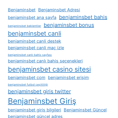
Benjaminsbet
Benjaminsbet Adresi
benjaminsbet bahis
benjaminsbet ana sayfa
benjaminsbet bonus
benjaminsbet beklentiler
benjaminsbet canli
benjaminsbet canli destek
benjaminsbet canli maç izle
benjaminsbet canlı bahis sayfası
benjaminsbet canlı bahis seçenekleri
benjaminsbet casino sitesi
benjaminsbet com
benjaminsbet erişim
benjaminsbet futbol çeşitliliği
benjaminsbet giris twitter
Benjaminsbet Giriş
benjaminsbet giriş bilgileri
Benjaminsbet Güncel
benjaminsbet güncel adres